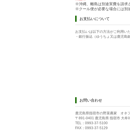
※沖縄、離島は別途実費を請求
※クール便が必要な場合には別
お支払いについて
お支払いは以下の方法がご利用い
・銀行振込（ゆうちょ又は鹿児島
お問い合わせ
鹿児島県指宿市の野菜農家 オネ
〒891-0401 鹿児島県 指宿市 大牟礼 
TEL：0993-37-5100
FAX：0993-37-5129